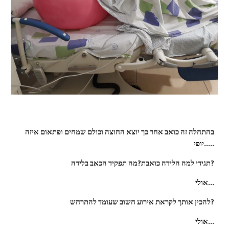
בהתחלה זה כואב אחר כך יוצא החוצה וכולם שמחים ופתאום איזה 
יופי.....
תגידי למה הלידה כואבת?מה תפקיד הכאב בלידה?
אולי...
להכין אותך לקראת אירוע חשוב שעומד להתרחש?
אולי...