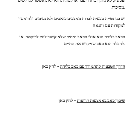
ועכשיו, לא נותן לברוח לעבר או לעתיד.הוא לא מאפשר לנו לשים 
מסיכות.
יש בנו נטייה טבעית לברוח ממצבים כואבים ולא נעימים ולהימשך 
למקורות ענג והנאה
הכאב בלידה הוא אולי הכאב היחיד שלא קשור לנזק לריקמה  או 
לחבלה הוא כאב שמקדש את החיים.
הדרך הטבעית להתמודד עם כאב בלידה
 - לחץ כאן
שיכוך כאב באמצעות תרופות
 - לחץ כאן