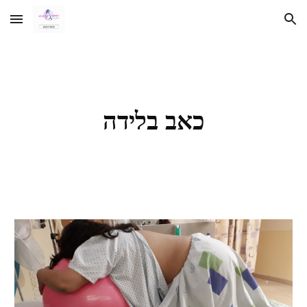
Skip to main content
Skip to navigation
כאב בלידה