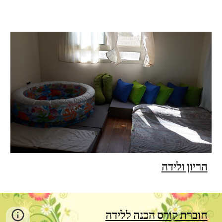
הריון ולידה
חוברת קורס הכנה ללידה