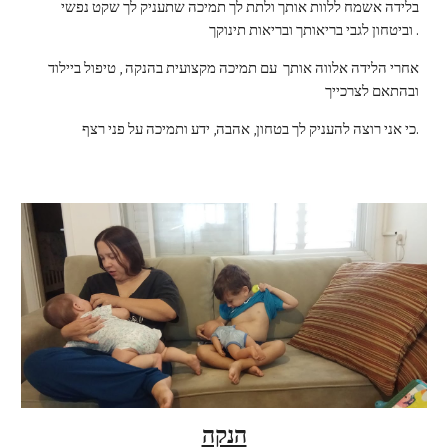
בלידה אשמח ללוות אותך ולתת לך תמיכה שתעניק לך שקט נפשי 
וביטחון לגבי בריאותך ובריאות תינוקך .
אחרי הלידה אלווה אותך  עם תמיכה מקצועית בהנקה , טיפול ביילוד  
ובהתאם לצרכייך
כי אני רוצה להעניק לך בטחון, אהבה, ידע ותמיכה על פני רצף.
הנקה