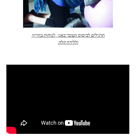
תרגילים לביסוס העובר באגן , לנוחות בהריון 
וללידה קלה 