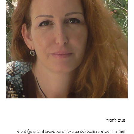
נעים להכיר
שמי הדר נשואה ואמא לארבעה ילדים מקסימים (רוב הזמן) גדלתי 