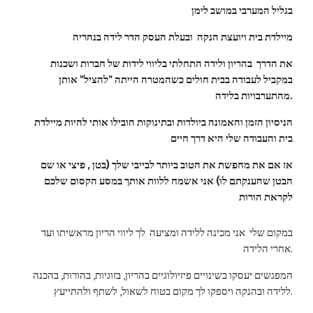
בגליל המערבי במושב לימן
מיילדת בית ויועצת הנקה  ובעלת העסק הדר לידה בנהריה
את הדרך  בהריון ולידה התחלתי בליווי לידות של חברות ושכנות 
במקביל לעבודה בבית חולים כשהמטרה הייתה "להציל" אותן 
מהתערבויות בלידה.
הניסיון הזמן והאמונה ביולדות ובתינוקות הובילו אותי להיות מיילדת 
בית והעבודה שלי היא דרך חיים
אז אם את מחפשת את הטוב ביותר לבייבי שלך (בטן , פיצי או שם 
הבטן שהענקתם לו) אני אשמח ללוות אותך במסע הקסום שלכם 
לקראת הורות
במקום שלי  אני מכינה ללידה ומציעה  לך ליווי הריון מראשיתו ועד 
אחרי הלידה.
המפגשים יעסקו בשינויים פיזיולוגיים בהריון, בזוגיות, בהורות, בהכנה 
ללידה ובהנקה ויספקו לך מקום בטוח לשאול, לשתף ולהתייעץ.