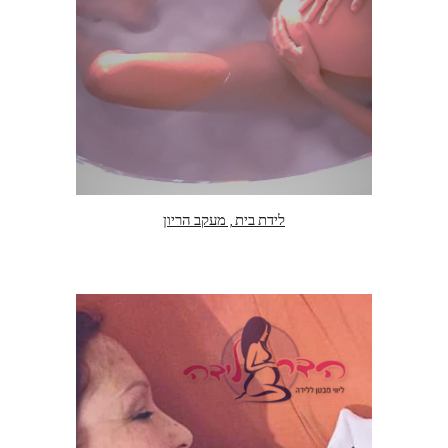
לידת בית , מעקב הריון