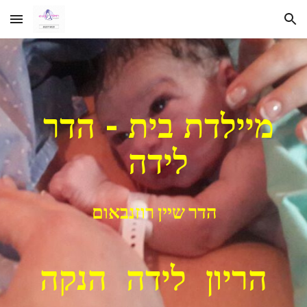
Skip to main content
Skip to navigation
מיילדת בית - הדר 
לידה 
הדר שיין רוזנבאום
הריון  לידה  הנקה