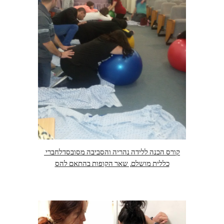
קורס הכנה ללידה נהריה והסביבה מסובסדלחברי 
כללית מושלם, שאר הקופות בהתאם להס